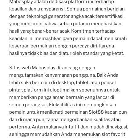
Mabosplay adalah dedikasi platform ini terhadap
keadilan dan transparansi. Semua permainan berjalan
dengan teknologi generator angka acak tersertifikasi,
yang menjamin bahwa setiap putaran menghasilkan
hasil yang benar-benar acak. Komitmen terhadap
keadilan ini memastikan para pemain dapat menikmati
keseruan permainan dengan percaya diri, karena
hasilnya tidak bias dan diatur oleh standar yang ketat.
Situs web Mabosplay dirancang dengan
mengutamakan kenyamanan pengguna. Baik Anda
lebih suka bermain di desktop, tablet, atau ponsel
pintar, platform ini dioptimalkan sepenuhnya untuk
memberikan pengalaman bermain yang lancar di
semua perangkat. Fleksibilitas ini memungkinkan
pemain untuk menikmati permainan Slot88 kapan pun
dan di mana pun, tanpa mengorbankan kualitas atau
performa. Antarmukanya intuitif dan mudah dinavigasi,
sehingga memudahkan Anda menemukan slot favorit