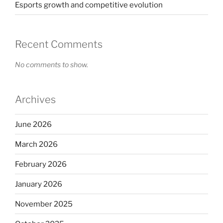
Esports growth and competitive evolution
Recent Comments
No comments to show.
Archives
June 2026
March 2026
February 2026
January 2026
November 2025