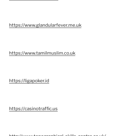
https://www.glandularfever.me.uk
https://www.tamilmuslim.co.uk
https://ligapoker.id
https://casinotraffic.us