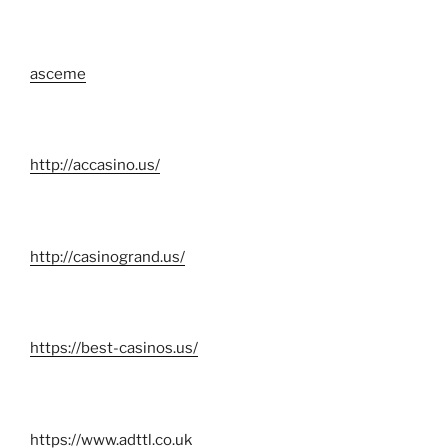
asceme
http://accasino.us/
http://casinogrand.us/
https://best-casinos.us/
https://www.adttl.co.uk