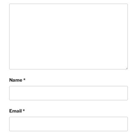
Name
*
Email
*