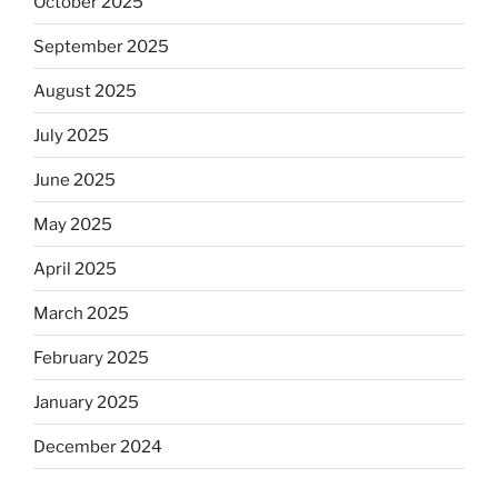
October 2025
September 2025
August 2025
July 2025
June 2025
May 2025
April 2025
March 2025
February 2025
January 2025
December 2024