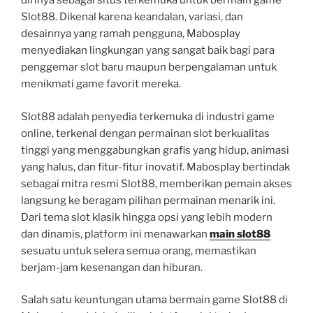
dirinya sebagai situs terkemuka untuk bermain game
Slot88. Dikenal karena keandalan, variasi, dan
desainnya yang ramah pengguna, Mabosplay
menyediakan lingkungan yang sangat baik bagi para
penggemar slot baru maupun berpengalaman untuk
menikmati game favorit mereka.
Slot88 adalah penyedia terkemuka di industri game
online, terkenal dengan permainan slot berkualitas
tinggi yang menggabungkan grafis yang hidup, animasi
yang halus, dan fitur-fitur inovatif. Mabosplay bertindak
sebagai mitra resmi Slot88, memberikan pemain akses
langsung ke beragam pilihan permainan menarik ini.
Dari tema slot klasik hingga opsi yang lebih modern
dan dinamis, platform ini menawarkan
main slot88
sesuatu untuk selera semua orang, memastikan
berjam-jam kesenangan dan hiburan.
Salah satu keuntungan utama bermain game Slot88 di